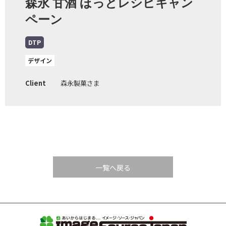
森永 甘酒 ほっとレシピキャン
ペーン
DTP
デザイン
Client
森永製菓さま
一覧へ戻る