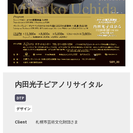
内田光子ピアノリサイタル
DTP
デザイン
Client
札幌市芸術文化財団さま